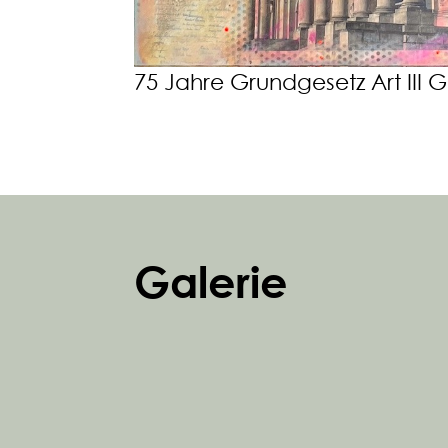
75 Jahre Grundgesetz Art III 
Galerie