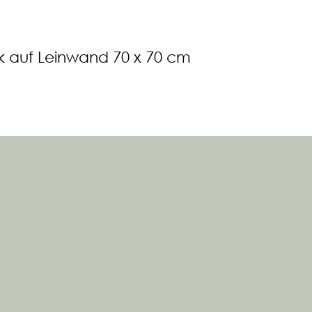
ck auf Leinwand 70 x 70 cm