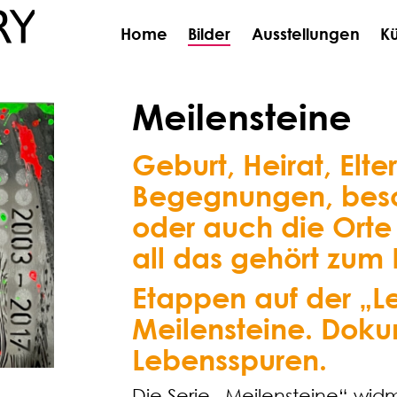
Home
Bilder
Ausstellungen
Kü
Meilensteine
Geburt, Heirat, Elt
Begegnungen, bes
oder auch die Orte 
all das gehört zum
Etappen auf der „L
Meilensteine. Doku
Lebensspuren.
Die Serie „Meilensteine“ wid