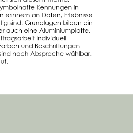
symbolhafte Kennungen in
 erinnern an Daten, Erlebnisse
ig sind. Grundlagen bilden ein
r auch eine Aluminiumplatte.
tragsarbeit individuell
 Farben und Beschriftungen
n sind nach Absprache wählbar.
uf.