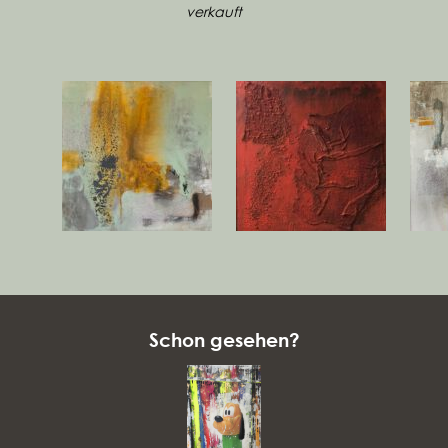
verkauft
verkauft
Schon gesehen?